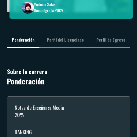
Victoria Salas
Oceanógrafa PUCV
Ponderación
Perfil del Licenciado
Perfil de Egreso
Sobre la carrera
Ponderación
Notas de Enseñanza Media
20%
RANKING