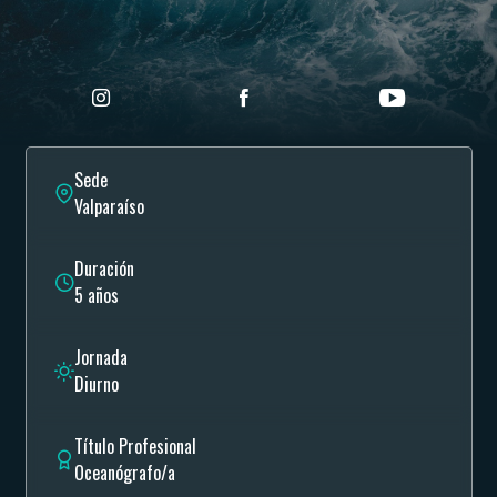
Sede
Valparaíso
Duración
5 años
Jornada
Diurno
Título Profesional
Oceanógrafo/a