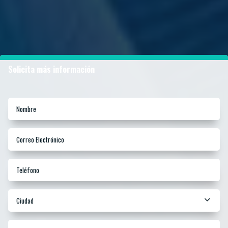
Solicita más información