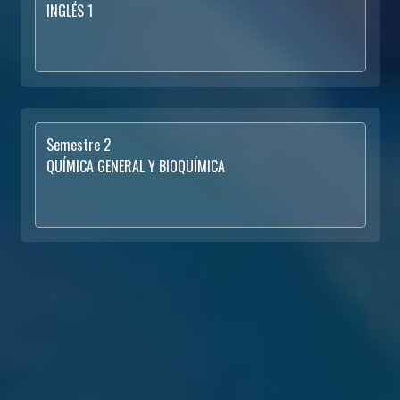
INGLÉS 1
Semestre 2
QUÍMICA GENERAL Y BIOQUÍMICA